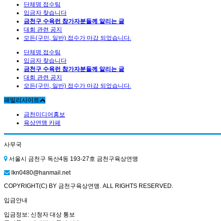
단체명 접수팀
입금자 찾습니다
금천구 수육런 참가자분들께 알리는 글
대회 관련 공지
모든(구민, 일반) 접수가 마감 되었습니다.
단체명 접수팀
입금자 찾습니다
금천구 수육런 참가자분들께 알리는 글
대회 관련 공지
모든(구민, 일반) 접수가 마감 되었습니다.
패밀리사이트
금천미디어홍보
육상연맹 카페
사무국
서울시 금천구 독산4동 193-27호 금천구육상연맹
lkn0480@hanmail.net
COPYRIGHT(C) BY 금천구육상연맹. ALL RIGHTS RESERVED.
입금안내
입금정보: 신청자 대상 통보