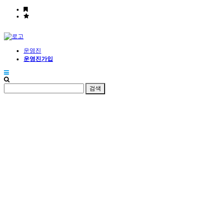
운영진
운영진가입