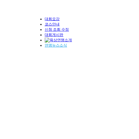
대회요강
코스안내
신청 조회 수정
대회게시판
연맹뉴스소식