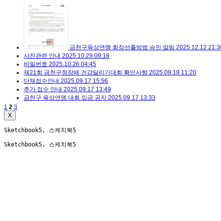
금천구육상연맹 회장선출방법 승인 알림
2025.12.12 21:3
사진관련 안내
2025.10.29 09:18
비밀번호
2025.10.26 04:45
제21회 금천구청장배 건강달리기대회 확인사항
2025.09.19 11:20
단체접수안내
2025.09.17 15:56
추가 접수 안내
2025.09.17 13:49
금천구 육상연맹 대회 입금 공지
2025.09.17 13:33
모든 접수가 마감 되었습니다.
관리자
2025.09.16 10:35
1
2
3
X
Sketchbook5, 스케치북5
Sketchbook5, 스케치북5