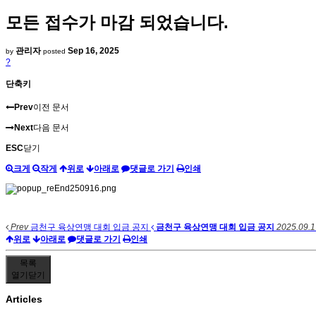
모든 접수가 마감 되었습니다.
관리자
Sep 16, 2025
by
posted
?
단축키
Prev
이전 문서
Next
다음 문서
ESC
닫기
크게
작게
위로
아래로
댓글로 가기
인쇄
Prev
금천구 육상연맹 대회 입금 공지
금천구 육상연맹 대회 입금 공지
2025.09.1
위로
아래로
댓글로 가기
인쇄
목록
열기
닫기
Articles