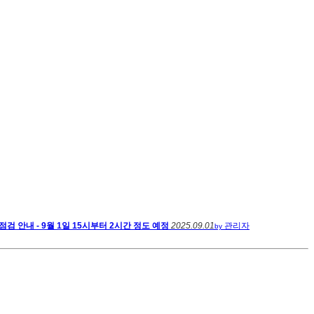
점검 안내 - 9월 1일 15시부터 2시간 정도 예정
2025.09.01
관리자
by