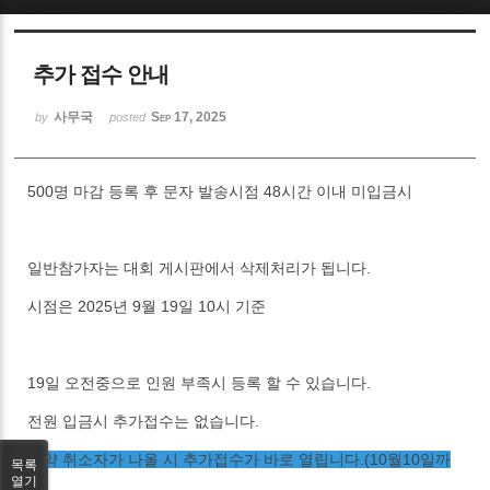
Sketchbook5, 스케치북5
추가 접수 안내
사무국
Sep 17, 2025
by
posted
500명 마감 등록 후 문자 발송시점 48시간 이내 미입금시
Sketchbook5, 스케치북5
일반참가자는 대회 게시판에서 삭제처리가 됩니다.
시점은 2025년 9월 19일 10시 기준
19일 오전중으로 인원 부족시 등록 할 수 있습니다.
전원 입금시 추가접수는 없습니다.
만약 취소자가 나올 시 추가접수가 바로 열립니다.(10월10일까
목록
지)
열기