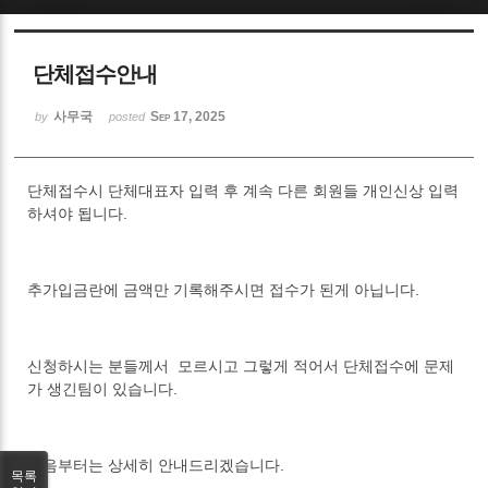
Sketchbook5, 스케치북5
단체접수안내
사무국
Sep 17, 2025
by
posted
단체접수시 단체대표자 입력 후 계속 다른 회원들 개인신상 입력
Sketchbook5, 스케치북5
하셔야 됩니다.
추가입금란에 금액만 기록해주시면 접수가 된게 아닙니다.
신청하시는 분들께서 모르시고 그렇게 적어서 단체접수에 문제
가 생긴팀이 있습니다.
다음부터는 상세히 안내드리겠습니다.
목록