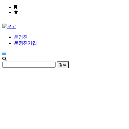
운영진
운영진가입