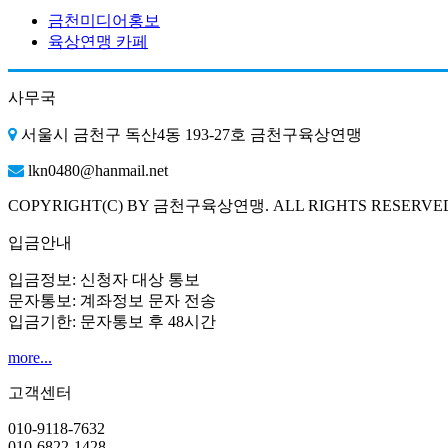
금천미디어홍보
육상연맹 카페
사무국
서울시 금천구 독산4동 193-27호 금천구육상연맹
lkn0480@hanmail.net
COPYRIGHT(C) BY 금천구육상연맹. ALL RIGHTS RESERVE
입금안내
입금정보: 신청자 대상 통보
문자통보: 계좌정보 문자 전송
입금기한: 문자통보 후 48시간
more...
고객센터
010-9118-7632
010-6822-1428