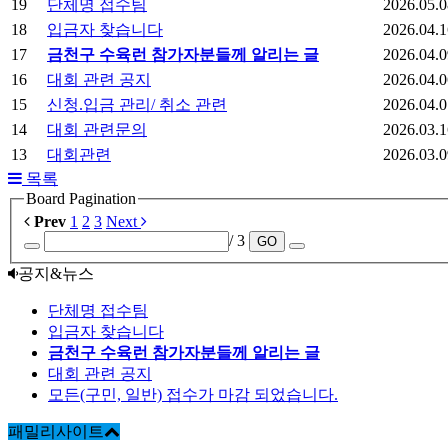
19
단체명 접수팀
2026.05.0
18
입금자 찾습니다
2026.04.1
17
금천구 수육런 참가자분들께 알리는 글
2026.04.0
16
대회 관련 공지
2026.04.0
15
신청.입금 관리/ 취소 관련
2026.04.0
14
대회 관련문의
2026.03.1
13
대회관련
2026.03.0
목록
Board Pagination
Prev
1
2
3
Next
/ 3
GO
공지&뉴스
단체명 접수팀
입금자 찾습니다
금천구 수육런 참가자분들께 알리는 글
대회 관련 공지
모든(구민, 일반) 접수가 마감 되었습니다.
패밀리사이트