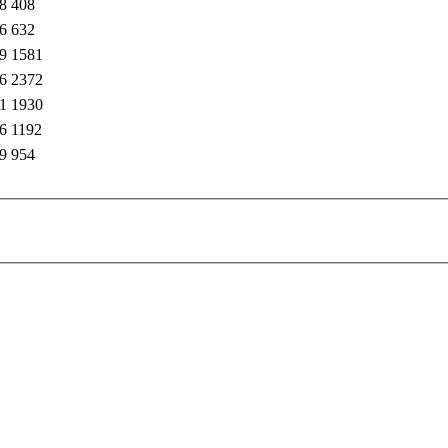
8
408
6
632
9
1581
6
2372
1
1930
6
1192
9
954