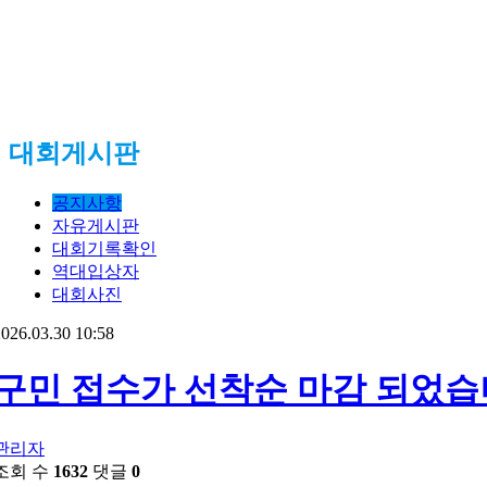
대회게시판
공지사항
자유게시판
대회기록확인
역대입상자
대회사진
026.03.30 10:58
구민 접수가 선착순 마감 되었습
관리자
조회 수
1632
댓글
0