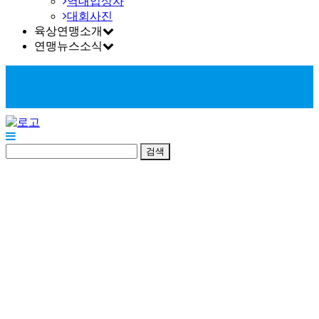
역대입상자
대회사진
육상연맹소개
연맹뉴스소식