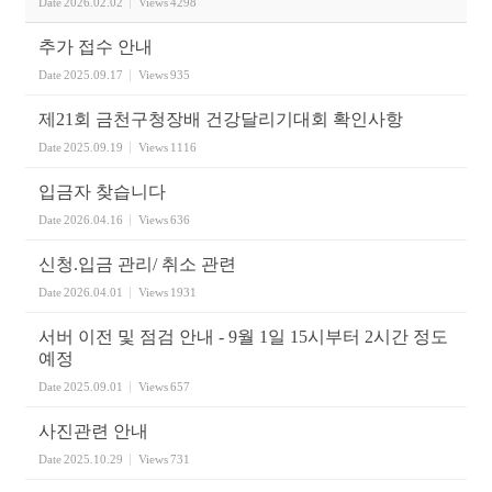
Date
2026.02.02
Views
4298
추가 접수 안내
Date
2025.09.17
Views
935
제21회 금천구청장배 건강달리기대회 확인사항
Date
2025.09.19
Views
1116
입금자 찾습니다
Date
2026.04.16
Views
636
신청.입금 관리/ 취소 관련
Date
2026.04.01
Views
1931
서버 이전 및 점검 안내 - 9월 1일 15시부터 2시간 정도
예정
Date
2025.09.01
Views
657
사진관련 안내
Date
2025.10.29
Views
731