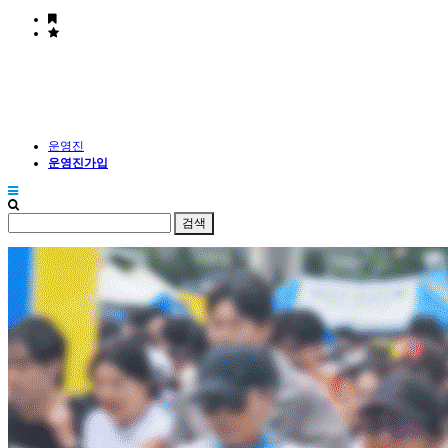
운영진
운영진가입