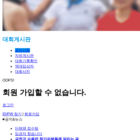
대회게시판
공지사항
자유게시판
대회기록확인
역대입상자
대회사진
OOPS!
회원 가입할 수 없습니다.
로그인
ID/PW 찾기
|
회원가입
공지&뉴스
단체명 접수팀
입금자 찾습니다
금천구 수육런 참가자분들께 알리는 글