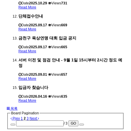
Date
2025.10.29
Views
731
Read More
단체접수안내
Date
2025.09.17
Views
669
Read More
금천구 육상연맹 대회 입금 공지
Date
2025.09.17
Views
665
Read More
서버 이전 및 점검 안내 - 9월 1일 15시부터 2시간 정도 예
정
Date
2025.09.01
Views
657
Read More
입금자 찾습니다
Date
2026.04.16
Views
635
Read More
목록
Board Pagination
Prev
1
2
3
Next
/ 3
GO